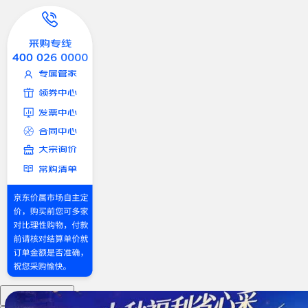
dsfsdfsdf